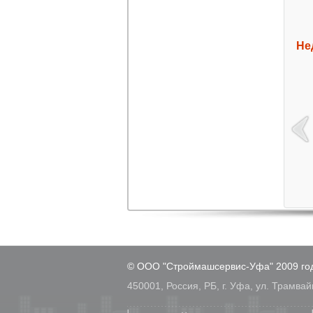
Не
© ООО "Строймашсервис-Уфа" 2009 го
450001, Россия, РБ, г. Уфа, ул. Трамвай