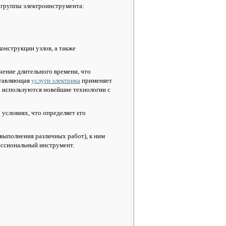
 группы электроинструмента:
конструкции узлов, а также
чение длительного времени, что
ставляющая
услуги электрика
применяет
а используются новейшие технологии с
условиях, что определяет его
выполнения различных работ), к ним
офессиональный инструмент.