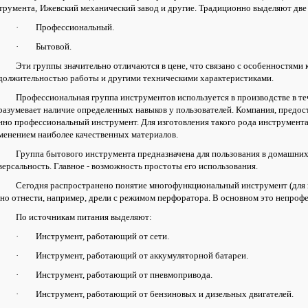
трумента,
Ижевский механический завод и другие. Традиционно выделяют две
·
Профессиональный.
·
Бытовой.
Эти группы значительно отличаются в цене, что связано с особенностями 
должительностью работы и другими техническими характеристиками.
Профессиональная группа инструментов используется в производстве в те
разумевает наличие определенных навыков у пользователей. Компания, предо
нно профессиональный инструмент. Для изготовления такого рода инструмент
менением наиболее качественных материалов.
Группа бытового инструмента предназначена для пользования в домашних 
версальность. Главное - возможность простоты его использования.
Сегодня распространено понятие многофункциональный инструмент (для 
но отнести, например, дрели с режимом перфоратора. В основном это непр
По источникам питания выделяют:
·
Инструмент, работающий от сети.
·
Инструмент, работающий от аккумуляторной батареи.
·
Инструмент, работающий от пневмопривода.
·
Инструмент, работающий от бензиновых и дизельных двигателей.