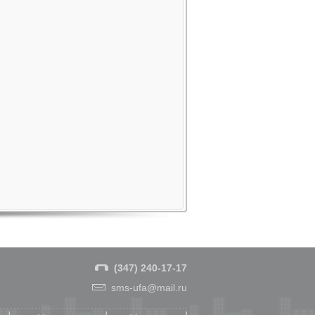
(347) 240-17-17
sms-ufa@mail.ru