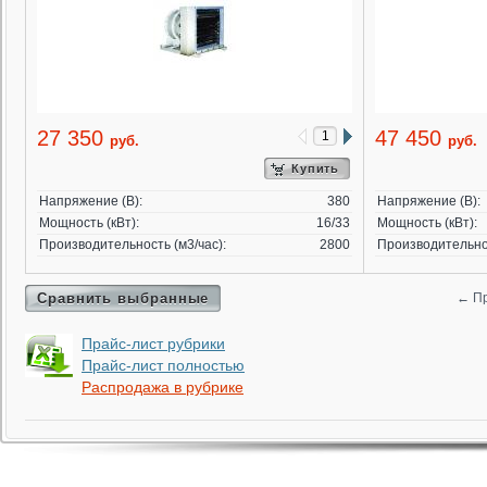
27 350
47 450
руб.
руб.
Купить
Напряжение (В):
380
Напряжение (В):
Мощность (кВт):
16/33
Мощность (кВт):
Производительность (м3/час):
2800
Производительнос
Сравнить выбранные
←
Пр
Прайс-лист рубрики
Прайс-лист полностью
Распродажа в рубрике