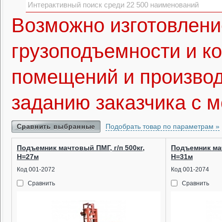
Возможно изготовлени
грузоподъемности и к
помещений и производ
заданию заказчика с 
Подобрать товар по параметрам »
Сравнить выбранные
Подъемник мачтовый ПМГ, г/п 500кг,
Подъемник мач
Н=27м
Н=31м
Код 001-2072
Код 001-2074
Сравнить
Сравнить