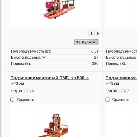
Купить
Грузоподъемность (кг):
0,5т
Грузоподъемность
Высота подъема (м):
27
Высота подъема (
Привод (В):
380
Привод (В):
Подъемник мачтовый ПМГ, г/п 500кг,
Подъемник мач
Н=35м
Н=37м
Код 001-2076
Код 001-2077
Сравнить
Сравнить