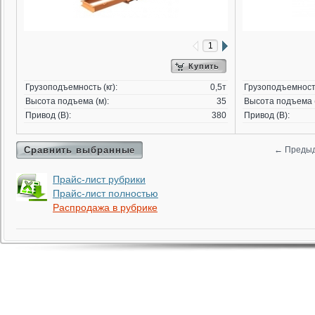
Купить
Грузоподъемность (кг):
0,5т
Грузоподъемность
Высота подъема (м):
35
Высота подъема (
Привод (В):
380
Привод (В):
Сравнить выбранные
←
Преды
Прайс-лист рубрики
Прайс-лист полностью
Распродажа в рубрике