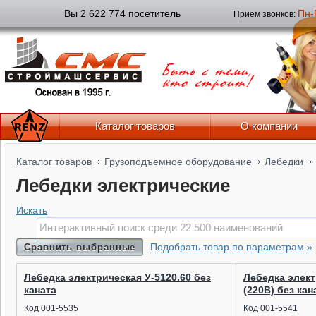
Вы 2 622 774 посетитель
Пн-
Прием звонков:
Каталог товаров
О компании
Каталог товаров
Грузоподъемное оборудование
Лебедки
Лебедки электрические
Искать
Подобрать товар по параметрам »
Сравнить выбранные
Лебедка электрическая У-5120.60 без
Лебедка элект
каната
(220В) без кан
Код 001-5535
Код 001-5541