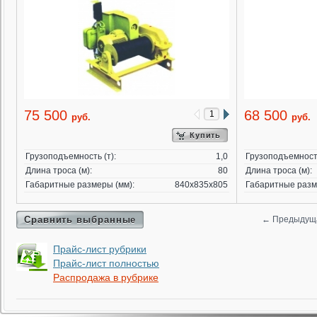
75 500
68 500
руб.
руб.
Купить
Грузоподъемность (т):
1,0
Грузоподъемность
Длина троса (м):
80
Длина троса (м):
Габаритные размеры (мм):
840х835х805
Габаритные разм
Сравнить выбранные
←
Предыдущ
Прайс-лист рубрики
Прайс-лист полностью
Распродажа в рубрике