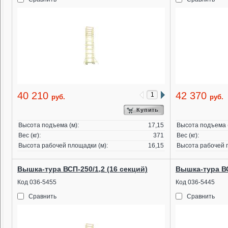
40 210
42 370
руб.
руб.
Купить
Высота подъема (м):
17,15
Высота подъема (
Вес (кг):
371
Вес (кг):
Высота рабочей площадки (м):
16,15
Высота рабочей п
Вышка-тура ВСП-250/1,2 (16 секций)
Вышка-тура ВС
Код 036-5455
Код 036-5445
Сравнить
Сравнить