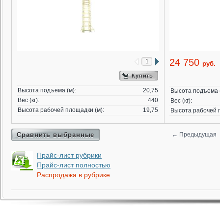
24 750
руб.
Купить
Высота подъема (м):
20,75
Высота подъема (
Вес (кг):
440
Вес (кг):
Высота рабочей площадки (м):
19,75
Высота рабочей п
Сравнить выбранные
←
Предыдущая
Прайс-лист рубрики
Прайс-лист полностью
Распродажа в рубрике