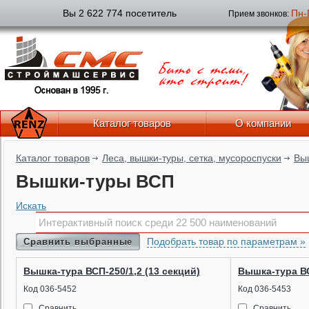
Вы 2 622 774 посетитель
Пн-
Прием звонков:
Каталог товаров
О компании
Каталог товаров
Леса, вышки-туры, сетка, мусороспуски
Вы
Вышки-туры ВСП
Искать
Подобрать товар по параметрам »
Сравнить выбранные
Вышка-тура ВСП-250/1,2 (13 секций)
Вышка-тура ВС
Код 036-5452
Код 036-5453
Сравнить
Сравнить