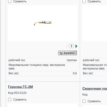
Сравнить
Сравнить
Купить
рабочий газ:
пропан
рабочий газ:
Максимальная толщина свар. материала
Максимальная то
(мм):
материала (мм):
Вес (кг):
0,6
Вес (кг):
Горелка ГС-2М
Сварочная гор
Код 053-0120
Код
Сравнить
Сравнить