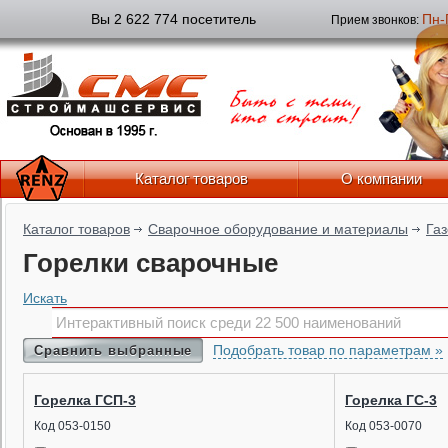
Вы 2 622 774 посетитель
Пн-
Прием звонков:
Каталог товаров
О компании
Каталог товаров
Сварочное оборудование и материалы
Га
Горелки сварочные
Искать
Подобрать товар по параметрам »
Сравнить выбранные
Горелка ГСП-3
Горелка ГС-3
Код 053-0150
Код 053-0070