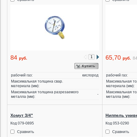
84
65,70
8
руб.
руб.
Купить
рабочий газ:
кислород
рабочий газ:
Максимальная толщина свар.
Максимальная то
материала (мм):
материала (мм):
Максимальная толщина разрезаемого
Максимальная то
-
металла (мм):
металла (мм):
Хомут 3/4"
Ниппель унив
Код 079-0895
Код 053-0290
Сравнить
Сравнить