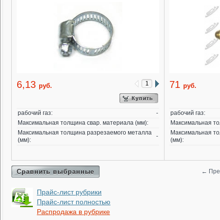
6,13
71
руб.
руб.
Купить
рабочий газ:
-
рабочий газ:
Максимальная толщина свар. материала (мм):
Максимальная то
Максимальная толщина разрезаемого металла
Максимальная то
-
(мм):
(мм):
Сравнить выбранные
←
Пре
Прайс-лист рубрики
Прайс-лист полностью
Распродажа в рубрике