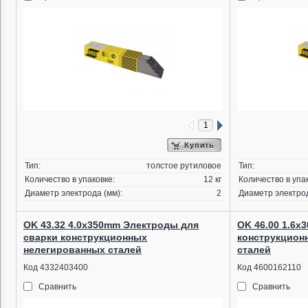
Купить
Тип:
толстое рутиловое
Тип:
Количество в упаковке:
12 кг
Количество в упа
Диаметр электрода (мм):
2
Диаметр электрод
OK 43.32 4.0x350mm Электроды для
OK 46.00 1.6x
сварки конструкционных
конструкцион
нелегированных сталей
сталей
Код 4332403400
Код 4600162110
Сравнить
Сравнить