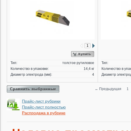
Купить
Тип:
толстое рутиловое
Тип:
Количество в упаковке:
14,4 кг
Количество в упа
Диаметр электрода (мм):
4
Диаметр электрод
Сравнить выбранные
←
Предыдущая
1
Прайс-лист рубрики
Прайс-лист полностью
Распродажа в рубрике