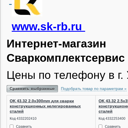
www.sk-rb.ru
Интернет-магази
Сваркомплектсервис 
Цены по телефону в г. 
Подобрать товар по параметрам »
Сравнить выбранные
OK 43.32 2.0x300mm для сварки
OK 43.32 2.5x
конструкционных нелегированных
конструкцион
сталей
сталей
Код 4332202410
Код 4332253400
Сравнить
Сравнить