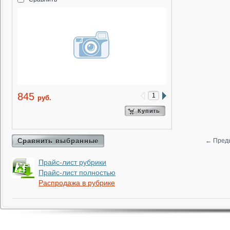
845
руб.
Купить
Сравнить выбранные
←
Пред
Прайс-лист рубрики
Прайс-лист полностью
Распродажа в рубрике