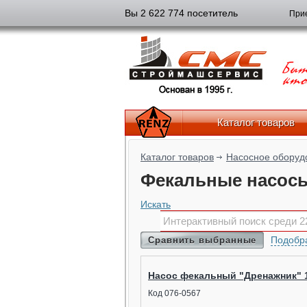
Вы 2 622 774 посетитель
Прие
Каталог товаров
Каталог товаров
Насосное оборуд
Фекальные насос
Искать
Подобра
Сравнить выбранные
Насос фекальный "Дренажник" 
Код 076-0567