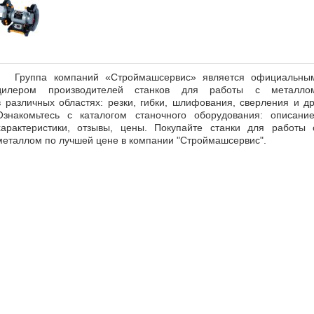
Группа компаний «Строймашсервис» является официальны
дилером производителей станков для работы с металло
в различных областях: резки, гибки, шлифования, сверления и др
Ознакомьтесь с каталогом станочного оборудования: описание
характеристики, отзывы, цены. Покупайте станки для работы 
металлом по лучшей цене в компании "Строймашсервис".