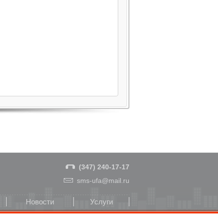
(347) 240-17-17
sms-ufa@mail.ru
Новости
Услуги