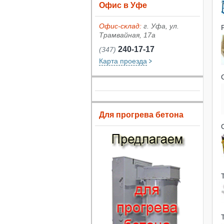
Офис в Уфе
Офис-склад:
г. Уфа, ул.
Трамвайная, 17а
240-17-17
(347)
Карта проезда
Для прогрева бетона