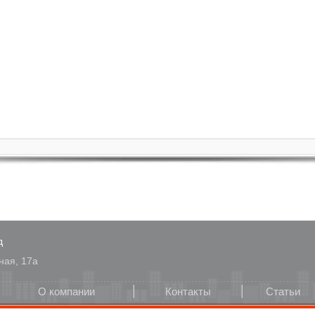
д
ная, 17а
О компании
Контакты
Статьи