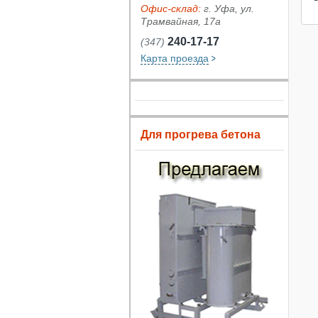
Офис-склад:
г. Уфа, ул.
Трамвайная, 17а
240-17-17
(347)
Карта проезда
Для прогрева бетона