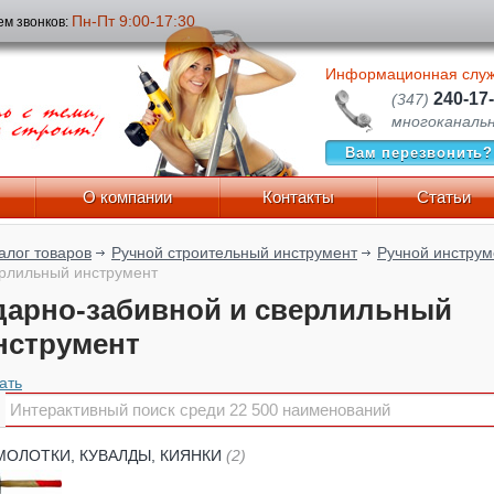
Пн-Пт 9:00-17:30
м звонков:
Информационная слу
240-17
(347)
многоканаль
Вам перезвонить?
О компании
Контакты
Статьи
алог товаров
Ручной строительный инструмент
Ручной инструм
рлильный инструмент
дарно-забивной и сверлильный
нструмент
ать
МОЛОТКИ, КУВАЛДЫ, КИЯНКИ
(2)