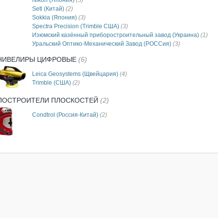
Nikon (Япония)
(5)
Setl (Китай)
(2)
Sokkia (Япония)
(3)
Spectra Precision (Trimble США)
(3)
Изюмский казённый приборостроительный завод (Украина)
(1)
Уральский Оптико-Механический Завод (РОССия)
(3)
НИВЕЛИРЫ ЦИФРОВЫЕ
(6)
Leica Geosystems (Щвейцария)
(4)
Trimble (США)
(2)
ПОСТРОИТЕЛИ ПЛОСКОСТЕЙ
(2)
Condtrol (Россия-Китай)
(2)