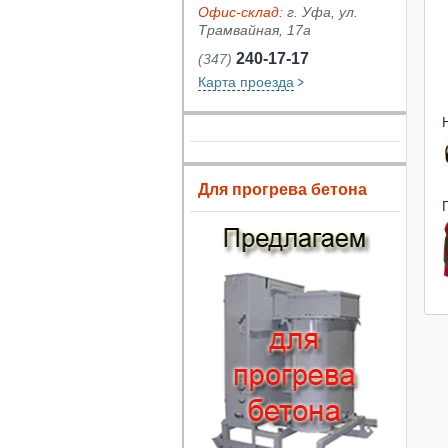
Офис-склад:
г. Уфа, ул.
Трамвайная, 17а
240-17-17
(347)
Карта проезда
Для прогрева бетона