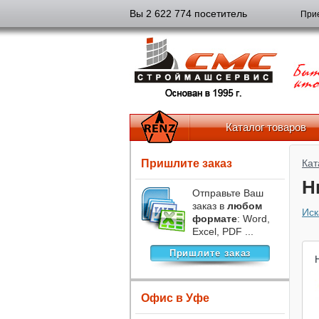
Вы 2 622 774 посетитель
Прие
Каталог товаров
Пришлите заказ
Кат
Н
Отправьте Ваш
заказ в
любом
Иск
формате
: Word,
Excel, PDF ...
Пришлите заказ
Офис в Уфе