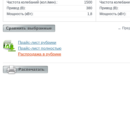
Частота колебаний (кол./мин).:
1500
Частота колебаний 
Привод (В):
380
Привод (В):
Мощность (кВт):
1,8
Мощность (кВт):
Сравнить выбранные
←
Пре
Прайс-лист рубрики
Прайс-лист полностью
Распродажа в рубрике
Распечатать