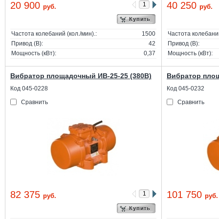
20 900
40 250
руб.
руб.
Купить
Частота колебаний (кол./мин).:
1500
Частота колебаний 
Привод (В):
42
Привод (В):
Мощность (кВт):
0,37
Мощность (кВт):
Вибратор площадочный ИВ-25-25 (380В)
Вибратор площ
Код 045-0228
Код 045-0232
Сравнить
Сравнить
82 375
101 750
руб.
руб.
Купить