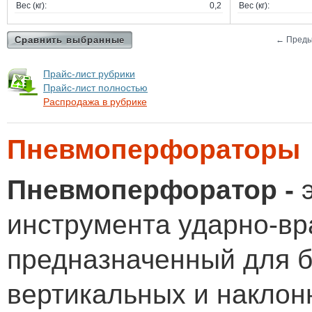
Вес (кг):
0,2
Вес (кг):
Сравнить выбранные
←
Преды
Прайс-лист рубрики
Прайс-лист полностью
Распродажа в рубрике
Пневмоперфораторы
Пневмоперфоратор -
инструмента ударно-вр
предназначенный для б
вертикальных и наклон