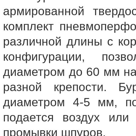
армированной твердо
комплект пневмоперфо
различной длины с ко
конфигурации, поз
диаметром до 60 мм на
разной крепости. Б
диаметром 4-5 мм, п
подается воздух или
промывки шпуров.