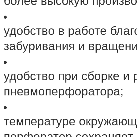
более высокую произво
удобство в работе бла
забуривания и вращени
удобство при сборке и 
пневмоперфоратора;
температуре окружающе
перфоратор сохраняет 