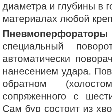
диаметра и глубины в г
материалах любой креп
Пневмоперфораторы
специальный поворо
автоматически повора
нанесением удара. Пов
обратном (холосто
сопряженного с шести
Сам бур состоит из хво