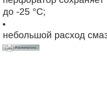
до -25 °C;
небольшой расход смаз
Распечатать