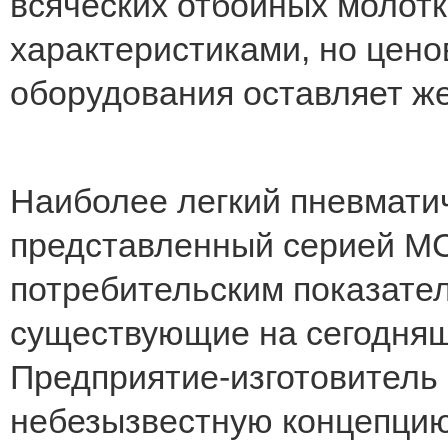
всяческих отбойных молот
характеристиками, но цено
оборудования оставляет же
Наиболее легкий пневмати
представленный серией МС
потребительским показате
существующие на сегодняш
Предприятие-изготовитель
небезызвестную концепци