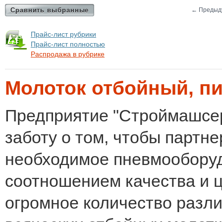
Сравнить выбранные
←
Предыд
Прайс-лист рубрики
Прайс-лист полностью
Распродажа в рубрике
Молоток отбойный, пи
Предприятие "Строймашсер
заботу о том, чтобы партн
необходимое пневмообору
соотношением качества и ц
огромное количество разл