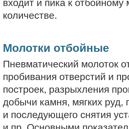
входит и пика к отбойному
количестве.
Молотки отбойные
Пневматический молоток о
пробивания отверстий и пр
построек, разрыхления про
добычи камня, мягких руд,
и последующего снятия ус
и пр. Основными показател