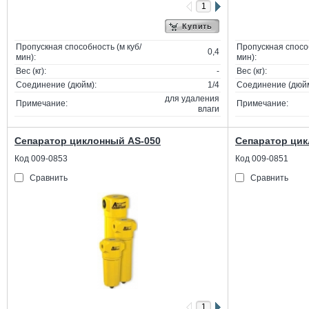
Купить
Пропускная способность (м куб/
Пропускная способ
0,4
мин):
мин):
Вес (кг):
-
Вес (кг):
Соединение (дюйм):
1/4
Соединение (дюйм
для удаления
Примечание:
Примечание:
влаги
Сепаратор циклонный AS-050
Сепаратор цик
Код 009-0853
Код 009-0851
Сравнить
Сравнить