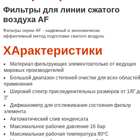
Фильтры
для линии
сжатого
воздуха AF
Фильтры серии AF - надёжный и экономически
эффективный метод подготовки сжатого воздуха.
ХАрактеристики
Материал фильтрующих элементовтолько от ведущих
мировых производителей
Большой диапазон степеней очистки для всех областе
применения
Широкий спектр присоединительных размеров от 1/8” д
3”
Дифманометр для отслеживания состояния фильтр
элемента
Автоматический слив конденсата
Максимальное рабочее давление 16 бар
o
Максимальная рабочая температура 80
С