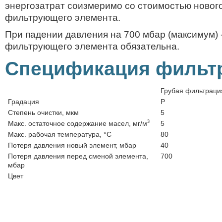
энергозатрат соизмеримо со стоимостью новог
фильтрующего элемента.
При падении давления на 700 мбар (максимум) 
фильтрующего элемента обязательна.
Спецификация фильт
Грубая фильтраци
Градация
P
Степень очистки, мкм
5
3
Макс. остаточное содержание масел, мг/м
5
Макс. рабочая температура, °C
80
Потеря давления новый элемент, мбар
40
Потеря давления перед сменой элемента,
700
мбар
Цвет