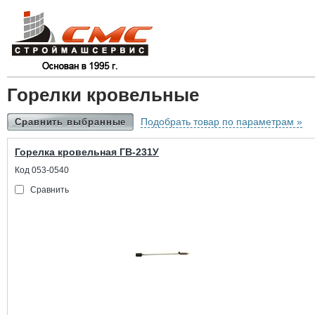
Горелки кровельные
Подобрать товар по параметрам »
Сравнить выбранные
Горелка кровельная ГВ-231У
Код 053-0540
Сравнить