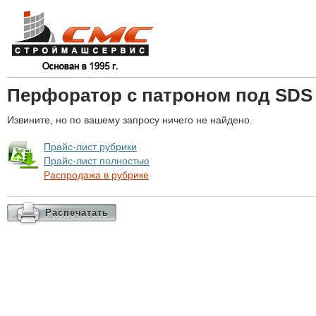
Перфоратор с патроном под SDS
Извините, но по вашему запросу ничего не найдено.
Прайс-лист рубрики
Прайс-лист полностью
Распродажа в рубрике
Распечатать