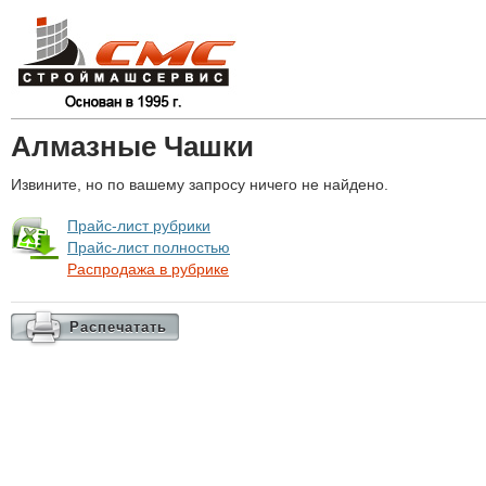
Алмазные Чашки
Извините, но по вашему запросу ничего не найдено.
Прайс-лист рубрики
Прайс-лист полностью
Распродажа в рубрике
Распечатать