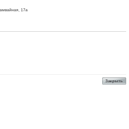
Трамвайная, 17а
Закрыть