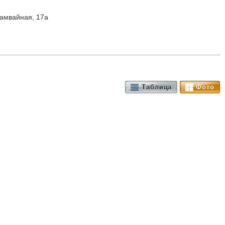
Трамвайная, 17а
Таблица
Фото