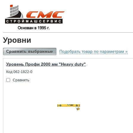
Уровни
Подобрать товар по параметрам »
Сравнить выбранные
Уровень Профи 2000 мм "Heavy duty"
Код 062-1822-0
Сравнить