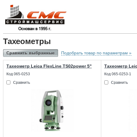
Тахеометры
Подобрать товар по параметрам »
Сравнить выбранные
Тахеометр Leica FlexLine TS02power 5"
Тахеометр Leic
Код 065-0253
Код 065-0253-1
Сравнить
Сравнить