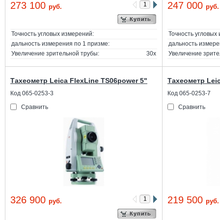
273 100
247 000
руб.
руб.
Купить
Точность угловых измерений:
Точность угловых
дальность измерения по 1 призме:
дальность измере
Увеличение зрительной трубы:
30х
Увеличение зрите
Тахеометр Leica FlexLine TS06power 5"
Тахеометр Leic
Код 065-0253-3
Код 065-0253-7
Сравнить
Сравнить
326 900
219 500
руб.
руб.
Купить