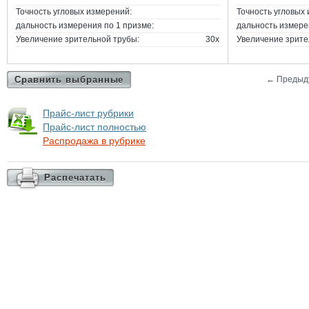
Точность угловых измерений:
Точность угловых
дальность измерения по 1 призме:
дальность измере
Увеличение зрительной трубы:
30х
Увеличение зрите
Сравнить выбранные
←
Предыд
Прайс-лист рубрики
Прайс-лист полностью
Распродажа в рубрике
Распечатать