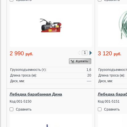
2 990
3 120
руб.
руб.
Купить
Грузоподъемность (т):
1,6
Грузоподъемность
Длина троса (м):
20
Длина троса (м):
Диск, мм:
----
Диск, мм:
Лебедка барабанная Дина
Лебедка бараб
Код 001-5150
Код 001-5151
Сравнить
Сравнить