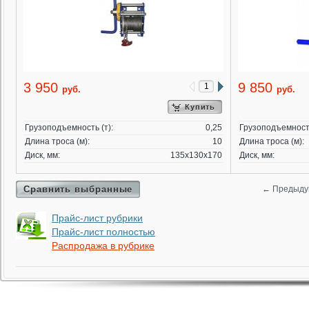
3 950
9 850
руб.
руб.
Купить
Грузоподъемность (т):
0,25
Грузоподъемность
Длина троса (м):
10
Длина троса (м):
Диск, мм:
135х130х170
Диск, мм:
Сравнить выбранные
←
Предыду
Прайс-лист рубрики
Прайс-лист полностью
Распродажа в рубрике