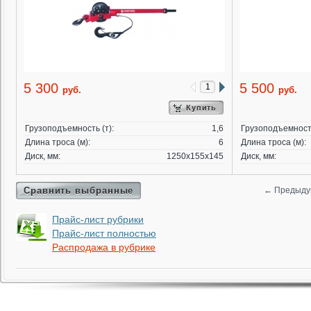
5 300
5 500
руб.
руб.
Купить
Грузоподъемность (т):
1,6
Грузоподъемность
Длина троса (м):
6
Длина троса (м):
Диск, мм:
1250х155х145
Диск, мм:
Сравнить выбранные
←
Предыду
Прайс-лист рубрики
Прайс-лист полностью
Распродажа в рубрике