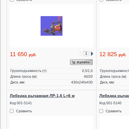
11 650
12 825
руб.
руб.
Купить
Грузоподъемность (т):
0,5/1,0
Грузоподъемность
Длина троса (м):
40/20
Длина троса (м):
Диск, мм:
430х240х430
Диск, мм:
Лебедка рычажная ЛР-1,6 L=6 м
Лебедка рычаж
Код 001-5141
Код 001-5140
Сравнить
Сравнить