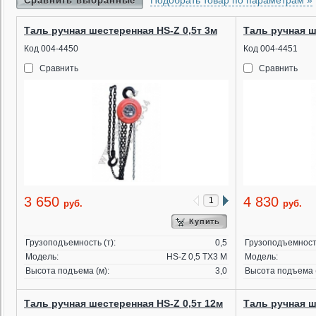
Подобрать товар по параметрам »
Сравнить выбранные
Таль ручная шестеренная HS-Z 0,5т 3м
Таль ручная ш
Код 004-4450
Код 004-4451
Сравнить
Сравнить
3 650
4 830
руб.
руб.
Купить
Грузоподъемность (т):
0,5
Грузоподъемность
Модель:
HS-Z 0,5 TX3 M
Модель:
Высота подъема (м):
3,0
Высота подъема (
Таль ручная шестеренная HS-Z 0,5т 12м
Таль ручная ш