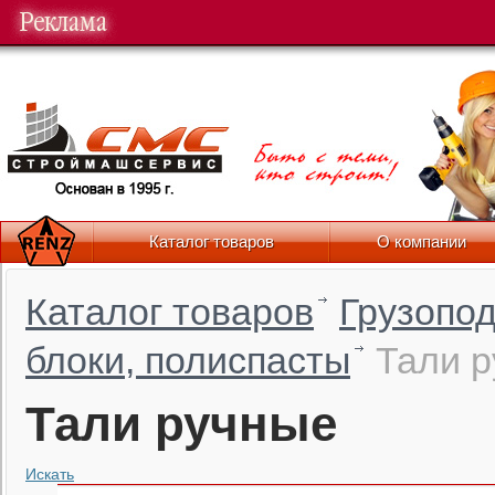
Вы 2 622 774 посетитель
Пн-
Прием звонков:
Каталог товаров
О компании
Каталог товаров
Грузопо
блоки, полиспасты
Тали 
Тали ручные
Искать