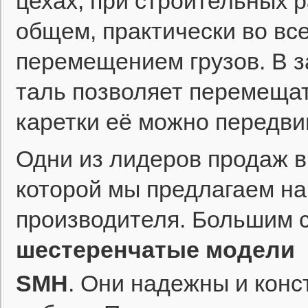
цехах, при строительных р
общем, практически во вс
перемещением грузов. В з
таль позволяет перемещат
каретки её можно передвиг
Одни из лидеров продаж в
которой мы предлагаем на
производителя. Большим 
шестеренчатые модели
SMH
. Они надежны и конс