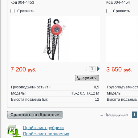
Код 004-4453
Код 004-4454
Сравнить
Сравнить
7 200
3 650
руб.
руб.
Купить
Грузоподъемность (т):
0,5
Грузоподъемность
Модель:
HS-Z 0,5 TX12 M
Модель:
Высота подъема (м):
12
Высота подъема (
Сравнить выбранные
←
Предыдущая
1
Прайс-лист рубрики
Прайс-лист полностью