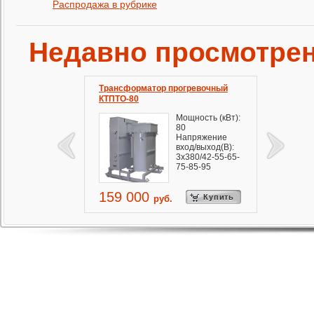
Распродажа в рубрике
Недавно просмотре
Трансформатор прогревочный
КТПТО-80
Мощность (кВт):
80
Напряжение
вход/выход(В):
3х380/42-55-65-
75-85-95
159 000
Купить
руб.