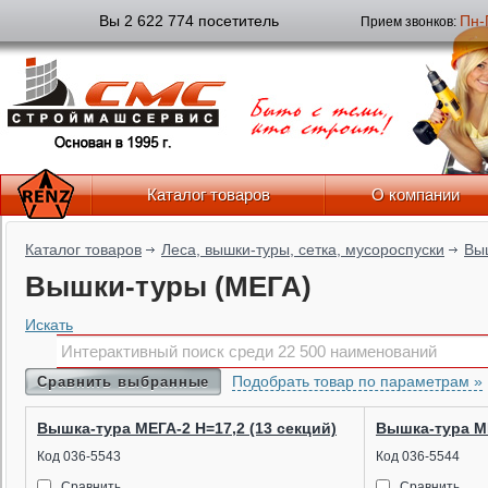
Вы 2 622 774 посетитель
Пн-
Прием звонков:
Каталог товаров
О компании
Каталог товаров
Леса, вышки-туры, сетка, мусороспуски
Вы
Вышки-туры (МЕГА)
Искать
Подобрать товар по параметрам »
Сравнить выбранные
Вышка-тура МЕГА-2 Н=17,2 (13 секций)
Вышка-тура МЕ
Код 036-5543
Код 036-5544
Сравнить
Сравнить