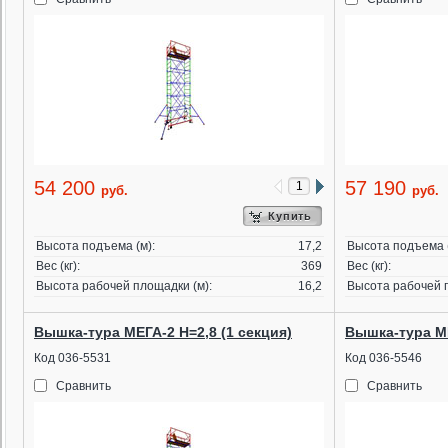
54 200
57 190
руб.
руб.
Купить
Высота подъема (м):
17,2
Высота подъема (
Вес (кг):
369
Вес (кг):
Высота рабочей площадки (м):
16,2
Высота рабочей п
Вышка-тура МЕГА-2 Н=2,8 (1 секция)
Вышка-тура МЕ
Код 036-5531
Код 036-5546
Сравнить
Сравнить