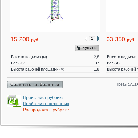
15 200
63 350
руб.
руб.
Купить
Высота подъема (м):
2,8
Высота подъема (
Вес (кг):
87
Вес (кг):
Высота рабочей площадки (м):
1,8
Высота рабочей п
Сравнить выбранные
←
Предыдуща
Прайс-лист рубрики
Прайс-лист полностью
Распродажа в рубрике