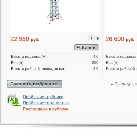
22 960
26 600
руб.
руб.
Купить
Высота подъема (м):
4,0
Высота подъема (
Вес (кг):
250
Вес (кг):
Высота рабочей площадки (м):
3,0
Высота рабочей п
Сравнить выбранные
←
Предыдуща
Прайс-лист рубрики
Прайс-лист полностью
Распродажа в рубрике