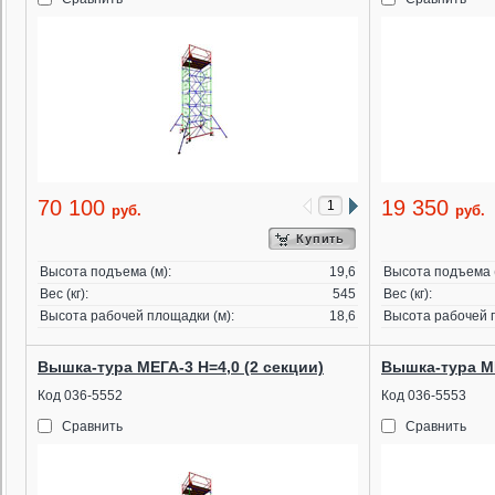
70 100
19 350
руб.
руб.
Купить
Высота подъема (м):
19,6
Высота подъема (
Вес (кг):
545
Вес (кг):
Высота рабочей площадки (м):
18,6
Высота рабочей п
Вышка-тура МЕГА-3 Н=4,0 (2 секции)
Вышка-тура МЕ
Код 036-5552
Код 036-5553
Сравнить
Сравнить