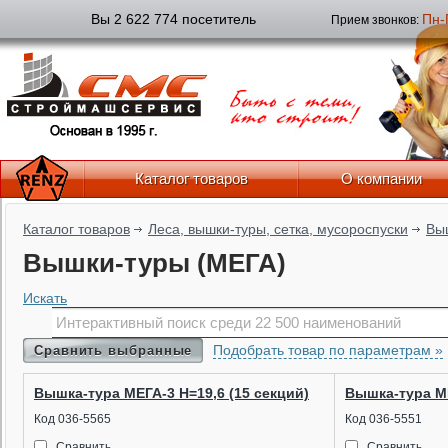
Вы 2 622 774 посетитель
Пн-
Прием звонков:
Каталог товаров
О компании
Каталог товаров
Леса, вышки-туры, сетка, мусороспуски
Вы
Вышки-туры (МЕГА)
Искать
Подобрать товар по параметрам »
Сравнить выбранные
Вышка-тура МЕГА-3 Н=19,6 (15 секций)
Вышка-тура МЕ
Код 036-5565
Код 036-5551
Сравнить
Сравнить