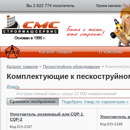
Вы 2 622 774 посетитель
Пн-
Прием звонков:
Каталог товаров
О компании
Каталог товаров
Пескоструйное оборудование
Комплектующ
Комплектующие к пескоструйно
Искать
Подобрать товар по параметрам »
Сравнить выбранные
Уплотнитель резиновый для CQР-1,
Уплотнитель 
CQP-2
Код 015-2188
Код 015-2187