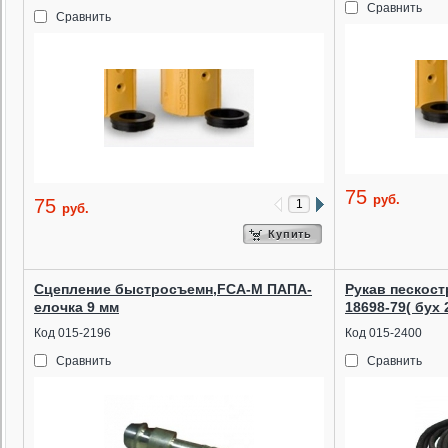
Сравнить
Сравнить
75
руб.
75
руб.
Купить
Сцепление быстросъемн,FCA-М ПАПА-
Рукав пескос
елочка 9 мм
18698-79( бух 
Код 015-2196
Код 015-2400
Сравнить
Сравнить