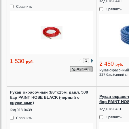
Код 018-0440
Сравнить
Сравнить
1 530
руб.
2 450
руб.
Купить
Рукав окрасочный
227 бар.(синий с
Рукав окрасочный 3/8"х15м. давл. 500
Рукав окрасоч
бар PAINT HOSE BLACK (черный с
бар PAINT HO
пружинами)
Код 018-0431
Код 018-0439
Сравнить
Сравнить