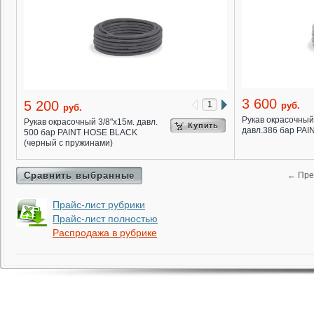
3 600
5 200
руб.
руб.
Рукав окрасочный
Рукав окрасочный 3/8"х15м. давл.
Купить
давл.386 бар PA
500 бар PAINT HOSE BLACK
(черный с пружинами)
Сравнить выбранные
←
Пре
Прайс-лист рубрики
Прайс-лист полностью
Распродажа в рубрике