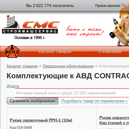
Вы 2 622 774 посетитель
Пн-
Прием звонков:
Каталог товаров
О компании
Каталог товаров
Окрасочное оборудование
Комплектующие 
Комплектующие к АВД CONTRA
Искать
Подобрать товар по параметрам »
Сравнить выбранные
Рукав окрасоч
Рукав окрасочный PPH-1 (10м)
бар.(синий с 
Код 018-0408