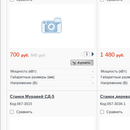
700
1 480
845
руб.
руб.
руб.
Купить
Мощность (кВт):
-
Мощность (кВт):
Габаритные размеры (мм):
-
Габаритные разм
Напряжение (В):
-
Напряжение (В):
Станок Муравей СД-5
Станок дере
Код 067-3015
Код 067-3036-1
Сравнить
Сравнить