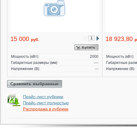
15 000
18 923,80
руб.
р
Купить
Мощность (кВт):
2000
Мощность (кВт):
Габаритные размеры (мм):
----
Габаритные разм
Напряжение (В):
---
Напряжение (В):
Сравнить выбранные
Прайс-лист рубрики
Прайс-лист полностью
Распродажа в рубрике