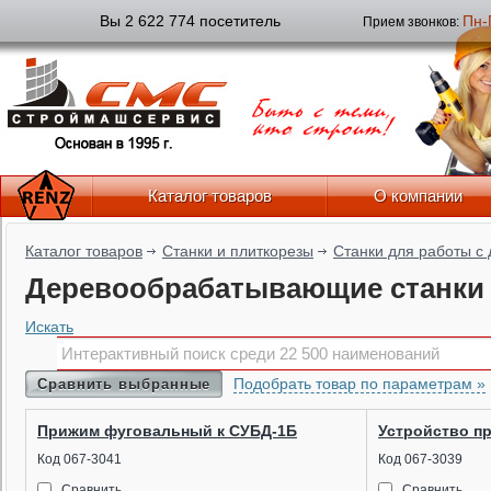
Вы 2 622 774 посетитель
Пн-
Прием звонков:
Каталог товаров
О компании
Каталог товаров
Станки и плиткорезы
Станки для работы с
Деревообрабатывающие станки
Искать
Подобрать товар по параметрам »
Сравнить выбранные
Прижим фуговальный к СУБД-1Б
Устройство п
Код 067-3041
Код 067-3039
Сравнить
Сравнить