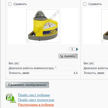
Сравнить
Сравнить
Купить
Вес (кг):
Вес (кг):
Диапазон работы компенсатора, °:
Диапазон работы 
Точность, мм/м:
4,4
Точность, мм/м:
Сравнить выбранные
Прайс-лист рубрики
Прайс-лист полностью
Распродажа в рубрике