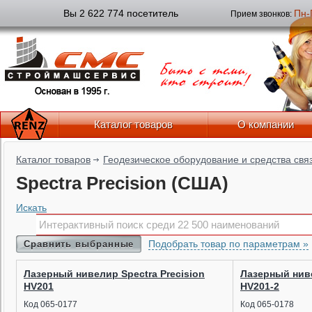
Вы 2 622 774 посетитель
Пн-
Прием звонков:
Каталог товаров
О компании
Каталог товаров
Геодезическое оборудование и средства свя
Spectra Precision (США)
Искать
Подобрать товар по параметрам »
Сравнить выбранные
Лазерный нивелир Spectra Precision
Лазерный ниве
HV201
HV201-2
Код 065-0177
Код 065-0178