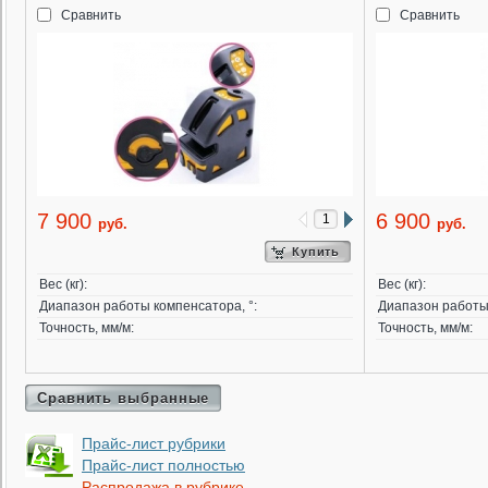
Сравнить
Сравнить
7 900
6 900
руб.
руб.
Купить
Вес (кг):
Вес (кг):
Диапазон работы компенсатора, °:
Диапазон работы 
Точность, мм/м:
Точность, мм/м:
Сравнить выбранные
Прайс-лист рубрики
Прайс-лист полностью
Распродажа в рубрике