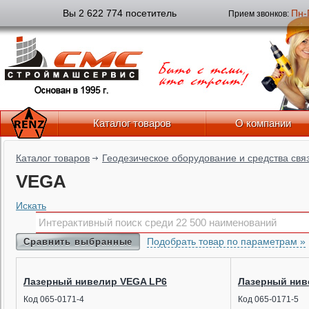
Вы 2 622 774 посетитель
Пн-
Прием звонков:
Каталог товаров
О компании
Каталог товаров
Геодезическое оборудование и средства свя
VEGA
Искать
Подобрать товар по параметрам »
Сравнить выбранные
Лазерный нивелир VEGA LP6
Лазерный нив
Код 065-0171-4
Код 065-0171-5