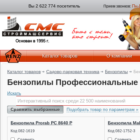
Вы 2 622 774 посетитель
Пн-
Прием звонков:
Каталог товаров
О компании
Каталог товаров
Садово-парковая техника
Бензопилы
Бе
Бензопилы Профессиональные
Искать
Подобрать товар по параметрам »
Сравнить выбранные
Бензопила Prorab PC 8640 P
Бензопила Mak
Код 082-1619
Код 082-1752-3
Сравнить
Сравнить