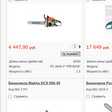
4 447,90
17 649
руб.
руб.
Купить
Длина шины (дюйм/ см):
16/40
Длина шины (дюйм
Модель:
PC 8640 P "PRORAB"
Модель:
Мощность (кВт):
1.5
Мощность (кВт):
Бензопила Makita DCS 500-45
Бензопила Pro
Код 082-1757
Код 082-1619-2
Сравнить
Сравнить