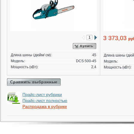
3 373,03
ру
Купить
Длина шины (дюйм/ см):
45
Длина шины (дюйм
Модель:
DCS 500-45
Модель:
Мощность (кВт):
2,4
Мощность (кВт):
Сравнить выбранные
Прайс-лист рубрики
Прайс-лист полностью
Распродажа в рубрике