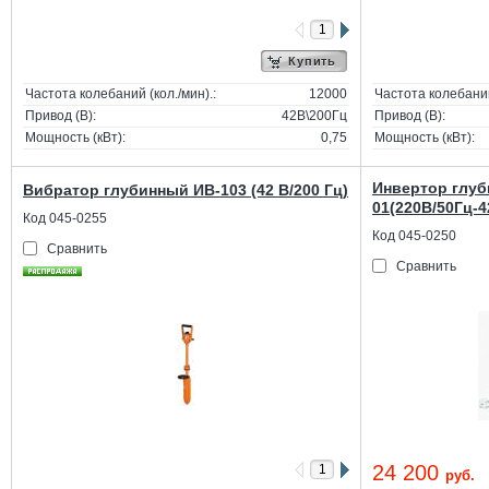
Купить
Частота колебаний (кол./мин).:
12000
Частота колебаний 
Привод (В):
42В\200Гц
Привод (В):
Мощность (кВт):
0,75
Мощность (кВт):
Инвертор глуб
Вибратор глубинный ИВ-103 (42 В/200 Гц)
01(220В/50Гц-4
Код 045-0255
Код 045-0250
Сравнить
Сравнить
24 200
руб.